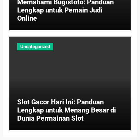
Memahami Bugistoto: Panduan
Lengkap untuk Pemain Judi
Online
Uncategorized
Slot Gacor Hari Ini: Panduan
Lengkap untuk Menang Besar di
Dunia Permainan Slot