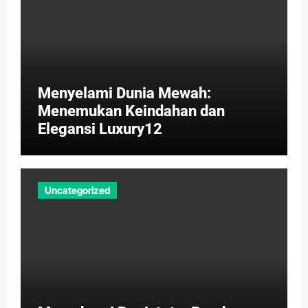
Menyelami Dunia Mewah:
Menemukan Keindahan dan
Elegansi Luxury12
Uncategorized