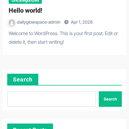
Uncategorized
Hello world!
dailyglowspace-admin
Apr 1, 2026
Welcome to WordPress. This is your first post. Edit or
delete it, then start writing!
Search
Search