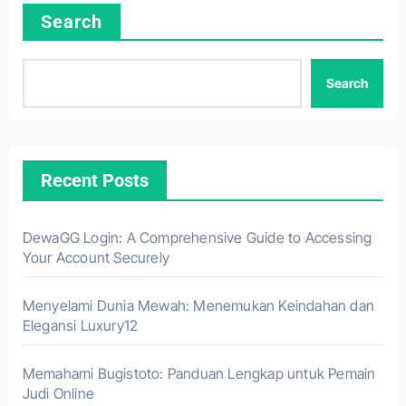
Search
Search
Recent Posts
DewaGG Login: A Comprehensive Guide to Accessing
Your Account Securely
Menyelami Dunia Mewah: Menemukan Keindahan dan
Elegansi Luxury12
Memahami Bugistoto: Panduan Lengkap untuk Pemain
Judi Online