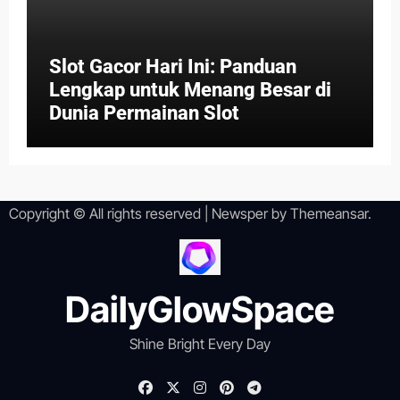
Slot Gacor Hari Ini: Panduan
Lengkap untuk Menang Besar di
Dunia Permainan Slot
Copyright © All rights reserved
|
Newsper
by
Themeansar
.
DailyGlowSpace
Shine Bright Every Day