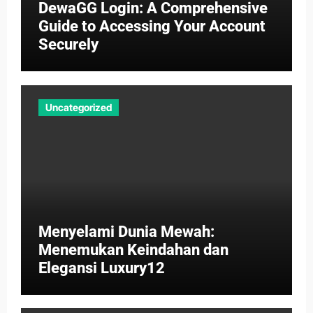
DewaGG Login: A Comprehensive
Guide to Accessing Your Account
Securely
Uncategorized
Menyelami Dunia Mewah:
Menemukan Keindahan dan
Elegansi Luxury12