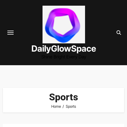
Skip
to
content
DailyGlowSpace
Shine Bright Every Day
Sports
Home
Sports