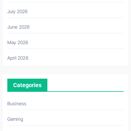
July 2026
June 2026
May 2026
April 2026
Categories
Business
Gaming